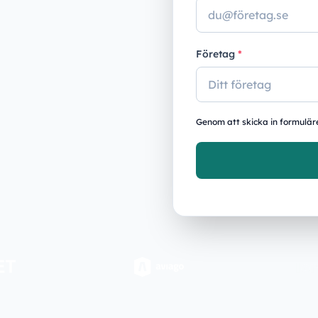
Företag
*
Genom att skicka in formulä