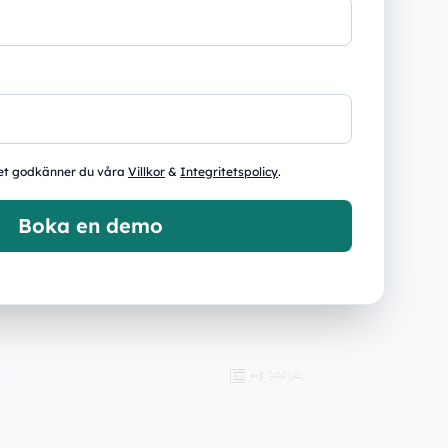
ret godkänner du våra
Villkor
&
Integritetspolicy
.
Boka en demo