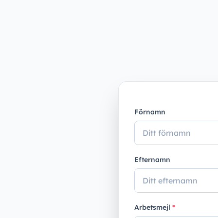
Förnamn
Efternamn
Arbetsmejl
*