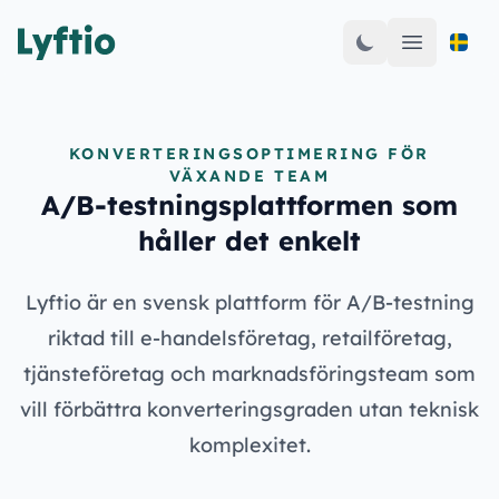
Open mai
KONVERTERINGSOPTIMERING FÖR
VÄXANDE TEAM
A/B-testningsplattformen som
håller det enkelt
Lyftio är en svensk plattform för A/B-testning
riktad till e-handelsföretag, retailföretag,
tjänsteföretag och marknadsföringsteam som
vill förbättra konverteringsgraden utan teknisk
komplexitet.