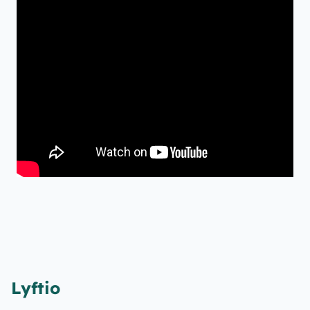
Lyftio