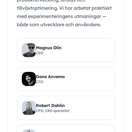
tillväxtoptimering. Vi har arbetat praktiskt
med experimenteringens utmaningar —
både som utvecklare och användare.
Magnus Olin
CEO
Dane Anvemo
CTO
Robert Dahlin
CPO, CRO specialist