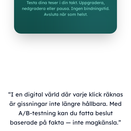
Testa dina teser i din takt. Uppgradera,
nedgradera eller pausa. Ingen bindningstid.
Avsluta när som helst.
“I en digital värld där varje klick räknas
är gissningar inte längre hållbara. Med
A/B-testning kan du fatta beslut
baserade på fakta — inte magkänsla.”