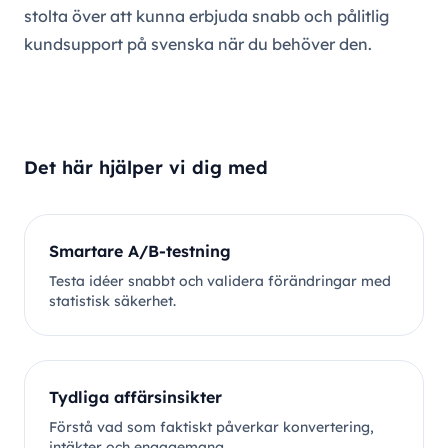
stolta över att kunna erbjuda snabb och pålitlig
kundsupport på svenska när du behöver den.
Det här hjälper vi dig med
Smartare A/B-testning
Testa idéer snabbt och validera förändringar med
statistisk säkerhet.
Tydliga affärsinsikter
Förstå vad som faktiskt påverkar konvertering,
intäkter och engagemang.