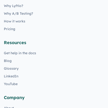
Why Lyftio?
Why A/B Testing?
How it works
Pricing
Resources
Get help in the docs
Blog
Glossary
LinkedIn
YouTube
Company
About