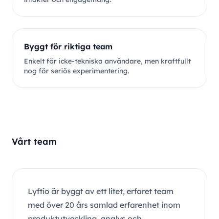
Byggt för riktiga team
Enkelt för icke-tekniska användare, men kraftfullt
nog för seriös experimentering.
Vårt team
Lyftio är byggt av ett litet, erfaret team
med över 20 års samlad erfarenhet inom
produktutveckling, analys och