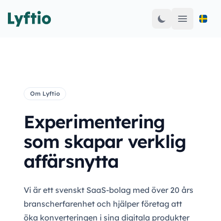
Open mai
Om Lyftio
Experimentering
som skapar verklig
affärsnytta
Vi är ett svenskt SaaS-bolag med över 20 års
branscherfarenhet och hjälper företag att
öka konverteringen i sina digitala produkter