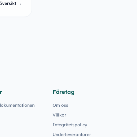
översikt →
r
Företag
 dokumentationen
Om oss
Villkor
Integritetspolicy
Underleverantörer