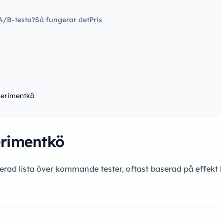
A/B-testa?
Så fungerar det
Pris
erimentkö
rimentkö
terad lista över kommande tester, oftast baserad på effekt