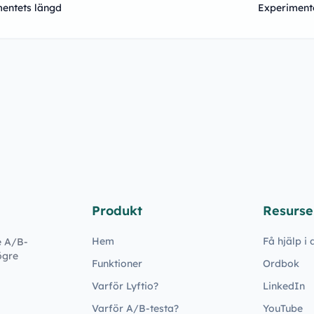
entets längd
Experiment
Produkt
Resurse
Hem
Få hjälp i
e A/B-
ögre
Funktioner
Ordbok
Varför Lyftio?
LinkedIn
Varför A/B-testa?
YouTube