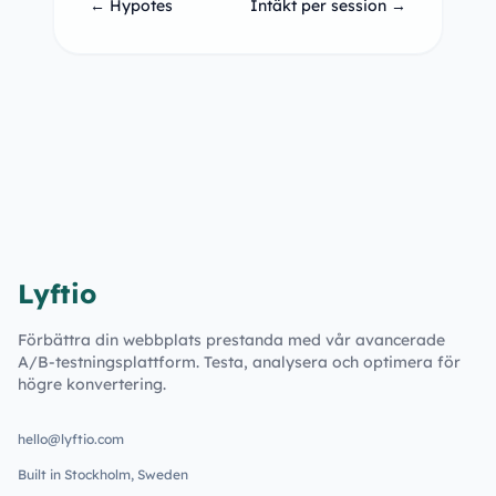
← Hypotes
Intäkt per session →
Lyftio
Förbättra din webbplats prestanda med vår avancerade
A/B-testningsplattform. Testa, analysera och optimera för
högre konvertering.
hello@lyftio.com
Built in Stockholm, Sweden