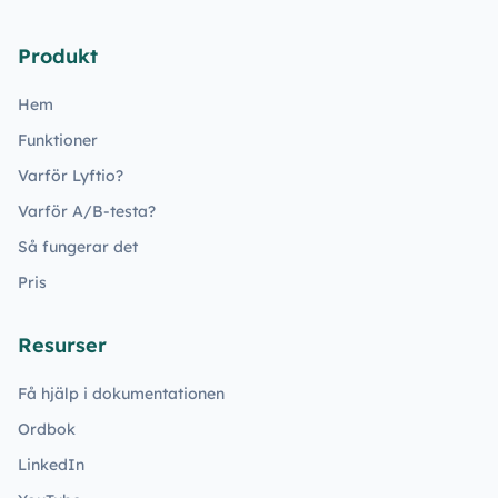
Produkt
Hem
Funktioner
Varför Lyftio?
Varför A/B-testa?
Så fungerar det
Pris
Resurser
Få hjälp i dokumentationen
Ordbok
LinkedIn