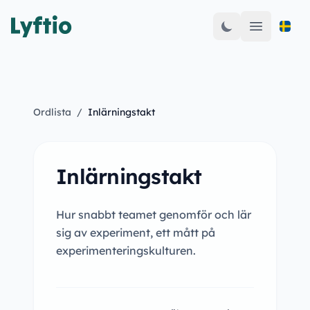
Open mai
Ordlista
/
Inlärningstakt
Inlärningstakt
Hur snabbt teamet genomför och lär
sig av experiment, ett mått på
experimenteringskulturen.