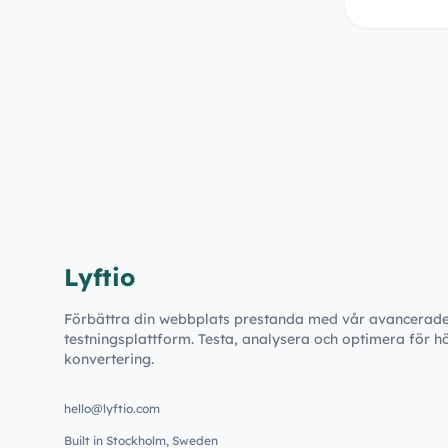
Lyftio
Förbättra din webbplats prestanda med vår avancerad
testningsplattform. Testa, analysera och optimera för h
konvertering.
hello@lyftio.com
Built in Stockholm, Sweden