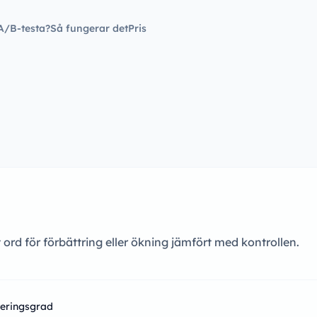
A/B-testa?
Så fungerar det
Pris
 ord för förbättring eller ökning jämfört med kontrollen.
eringsgrad