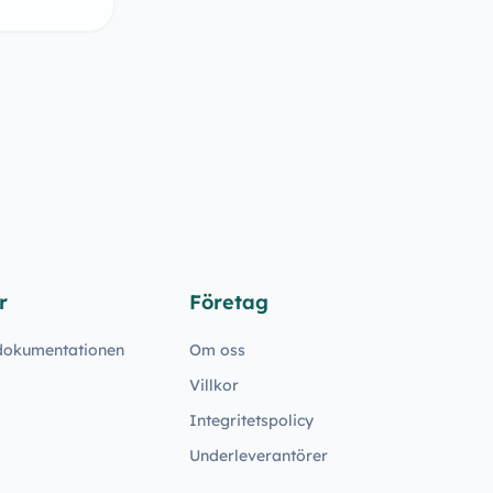
r
Företag
 dokumentationen
Om oss
Villkor
Integritetspolicy
Underleverantörer