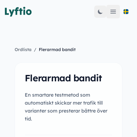
Open mai
Ordlista
/
Flerarmad bandit
Flerarmad bandit
En smartare testmetod som
automatiskt skickar mer trafik till
varianter som presterar bättre över
tid.