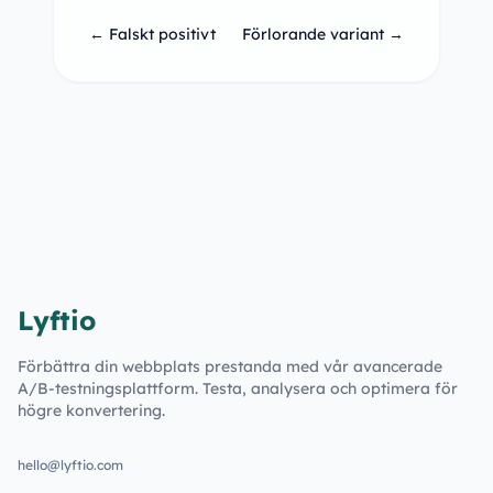
← Falskt positivt
Förlorande variant →
Lyftio
Förbättra din webbplats prestanda med vår avancerade
A/B-testningsplattform. Testa, analysera och optimera för
högre konvertering.
hello@lyftio.com